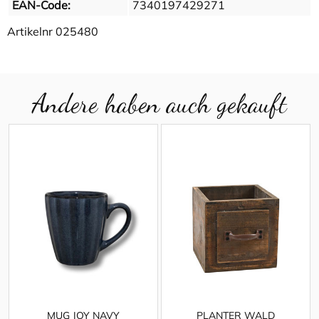
EAN-Code:
7340197429271
Artikelnr
025480
Andere haben auch gekauft
MUG JOY NAVY
PLANTER WALD