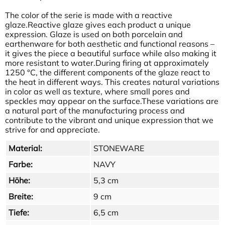
The color of the serie is made with a reactive
glaze.Reactive glaze gives each product a unique
expression. Glaze is used on both porcelain and
earthenware for both aesthetic and functional reasons –
it gives the piece a beautiful surface while also making it
more resistant to water.During firing at approximately
1250 °C, the different components of the glaze react to
the heat in different ways. This creates natural variations
in color as well as texture, where small pores and
speckles may appear on the surface.These variations are
a natural part of the manufacturing process and
contribute to the vibrant and unique expression that we
strive for and appreciate.
Material:
STONEWARE
Farbe:
NAVY
Höhe:
5,3 cm
Breite:
9 cm
Tiefe:
6,5 cm