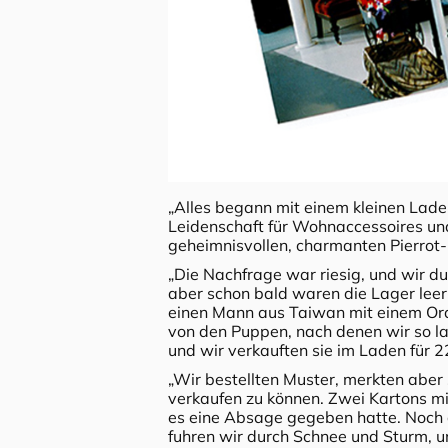
„Alles begann mit einem kleinen Laden
Leidenschaft für Wohnaccessoires und
geheimnisvollen, charmanten Pierrot
„Die Nachfrage war riesig, und wir d
aber schon bald waren die Lager leer.
einen Mann aus Taiwan mit einem Ordne
von den Puppen, nach denen wir so lan
und wir verkauften sie im Laden für 2
„Wir bestellten Muster, merkten aber 
verkaufen zu können. Zwei Kartons mi
es eine Absage gegeben hatte. Noch 
fuhren wir durch Schnee und Sturm,