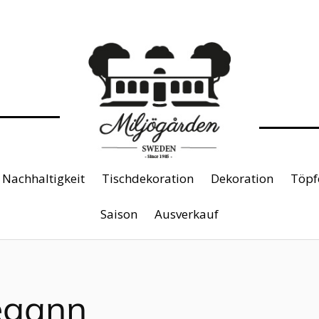
Nachhaltigkeit
Tischdekoration
Dekoration
Töpf
Saison
Ausverkauf
egann