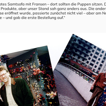
 rotes Samtsofa mit Fransen – dort sollten die Puppen sitzen.
re Produkte, aber unser Stand sah ganz anders aus. Die ander
e eröffnet wurde, passierte zunächst nicht viel – aber am N
e – und gab die erste Bestellung auf.“