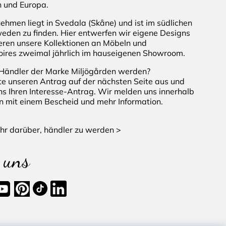
 und Europa.
ehmen liegt in Svedala (Skåne) und ist im südlichen
weden zu finden. Hier entwerfen wir eigene Designs
eren unsere Kollektionen an Möbeln und
ires zweimal jährlich im hauseigenen Showroom.
Händler der Marke Miljögården werden?
tte unseren Antrag auf der nächsten Seite aus und
ns Ihren Interesse-Antrag. Wir melden uns innerhalb
n mit einem Bescheid und mehr Information.
hr darüber, händler zu werden >
 uns