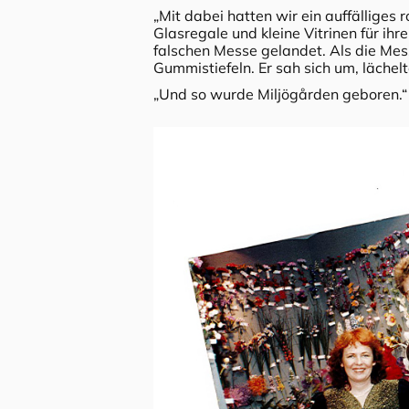
„Mit dabei hatten wir ein auffälliges
Glasregale und kleine Vitrinen für ih
falschen Messe gelandet. Als die Mess
Gummistiefeln. Er sah sich um, lächelt
„Und so wurde Miljögården geboren.“