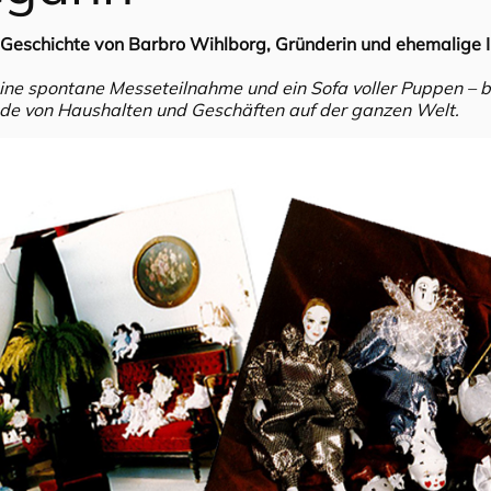
schichte von Barbro Wihlborg, Gründerin und ehemalige I
eine spontane Messeteilnahme und ein Sofa voller Puppen – b
sende von Haushalten und Geschäften auf der ganzen Welt.