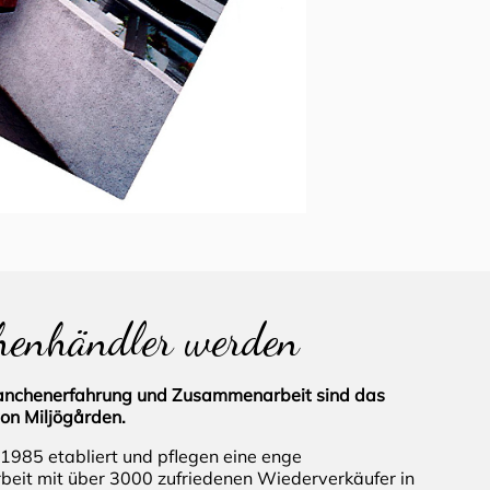
henhändler werden
ranchenerfahrung und Zusammenarbeit sind das
on Miljögården.
 1985 etabliert und pflegen eine enge
it mit über 3000 zufriedenen Wiederverkäufer in