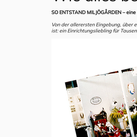
SO ENTSTAND MILJÖGÅRDEN – eine Ge
Von der allerersten Eingebung, über 
ist: ein Einrichtungsliebling für Tau