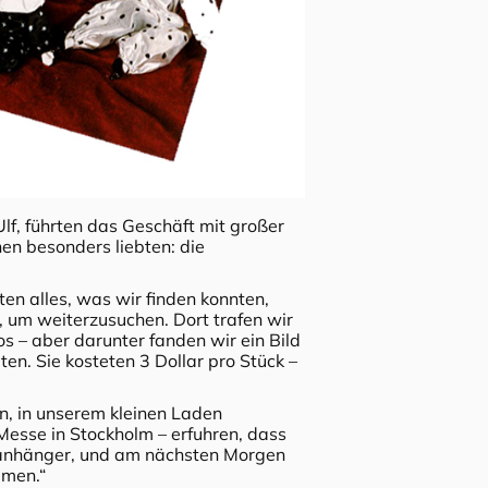
lf, führten das Geschäft mit großer
en besonders liebten: die
n alles, was wir finden konnten,
, um weiterzusuchen. Dort trafen wir
s – aber darunter fanden wir ein Bild
en. Sie kosteten 3 Dollar pro Stück –
en, in unserem kleinen Laden
Messe in Stockholm – erfuhren, dass
deanhänger, und am nächsten Morgen
mmen.“