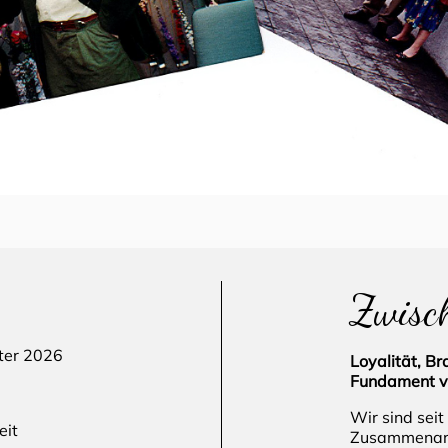
Zwisc
ter 2026
Loyalität, B
Fundament v
Wir sind seit
eit
Zusammenarbe