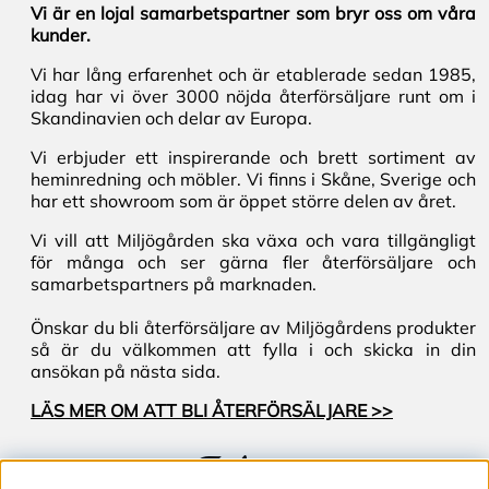
Vi är en lojal samarbetspartner som bryr oss om våra
kunder.
Vi har lång erfarenhet och är etablerade sedan 1985,
idag har vi över 3000 nöjda återförsäljare runt om i
Skandinavien och delar av Europa.
Vi erbjuder ett inspirerande och brett sortiment av
heminredning och möbler. Vi finns i Skåne, Sverige och
har ett showroom som är öppet större delen av året.
Vi vill att Miljögården ska växa och vara tillgängligt
för många och ser gärna fler återförsäljare och
samarbetspartners på marknaden.
Önskar du bli återförsäljare av Miljögårdens produkter
så är du välkommen att fylla i och skicka in din
ansökan på nästa sida.
LÄS MER OM ATT BLI ÅTERFÖRSÄLJARE >>
Följ oss