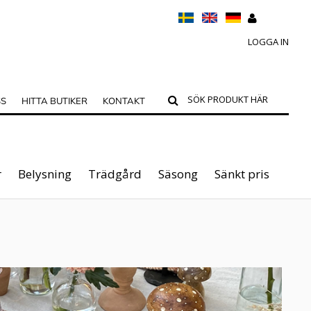
LOGGA IN
SS
HITTA BUTIKER
KONTAKT
r
Belysning
Trädgård
Säsong
Sänkt pris