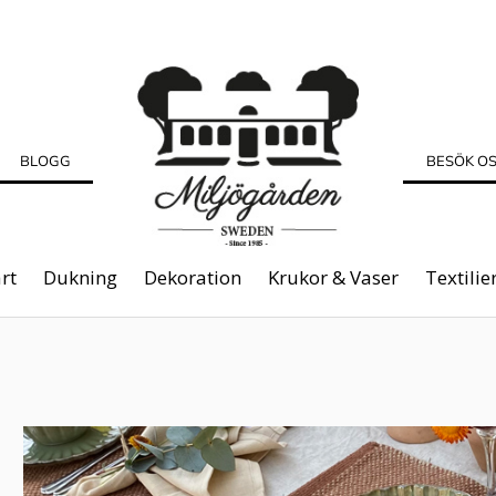
BLOGG
BESÖK O
rt
Dukning
Dekoration
Krukor & Vaser
Textilie