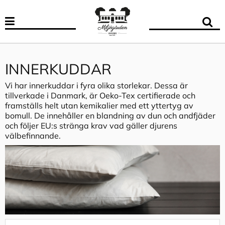
INNERKUDDAR
Vi har innerkuddar i fyra olika storlekar. Dessa är
tillverkade i Danmark, är Oeko-Tex certifierade och
framställs helt utan kemikalier med ett yttertyg av
bomull. De innehåller en blandning av dun och andfjäder
och följer EU:s stränga krav vad gäller djurens
välbefinnande.