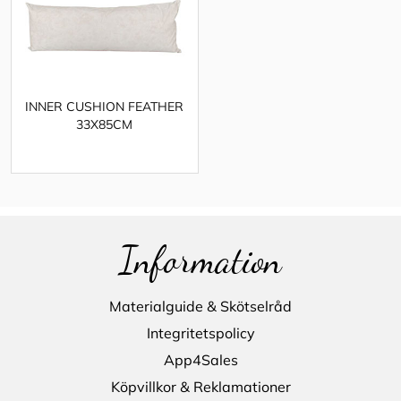
INNER CUSHION FEATHER
33X85CM
Information
Materialguide & Skötselråd
Integritetspolicy
App4Sales
Köpvillkor & Reklamationer