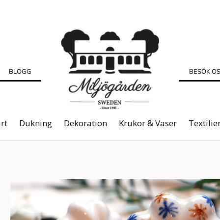
BLOGG
BESÖK O
rt
Dukning
Dekoration
Krukor & Vaser
Textilie