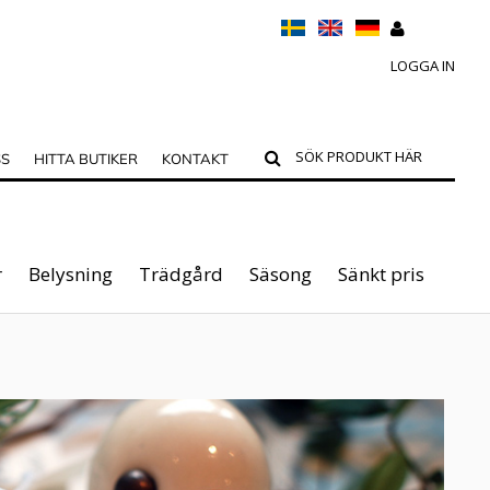
LOGGA IN
SS
HITTA BUTIKER
KONTAKT
r
Belysning
Trädgård
Säsong
Sänkt pris