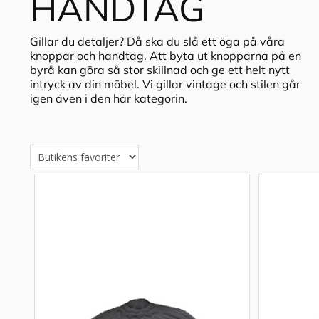
HANDTAG
Gillar du detaljer? Då ska du slå ett öga på våra
knoppar och handtag. Att byta ut knopparna på en
byrå kan göra så stor skillnad och ge ett helt nytt
intryck av din möbel. Vi gillar vintage och stilen går
igen även i den här kategorin.