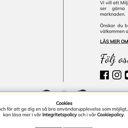
Vi vill att M
ser gärna 
marknaden.
Önskar du bl
välkommen att
LÄS MER OM
Följ os
Cookies
och för att ge dig en så bra användarupplevelse som möjligt,
kan läsa mer i vår
Integritetspolicy
och i vår
Cookiepolicy
.