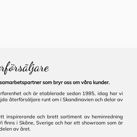
erförsäljare
al samarbetspartner som bryr oss om våra kunder.
erfarenhet och är etablerade sedan 1985, idag har vi
jda återförsäljare runt om i Skandinavien och delar av
ett inspirerande och brett sortiment av heminredning
Vi finns i Skåne, Sverige och har ett showroom som är
delen av året.