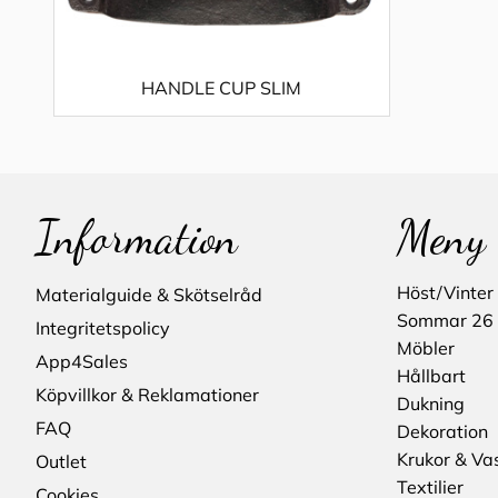
HANDLE CUP SLIM
Information
Meny
Höst/Vinter
Materialguide & Skötselråd
Sommar 26
Integritetspolicy
Möbler
App4Sales
Hållbart
Köpvillkor & Reklamationer
Dukning
FAQ
Dekoration
Krukor & Va
Outlet
Textilier
Cookies