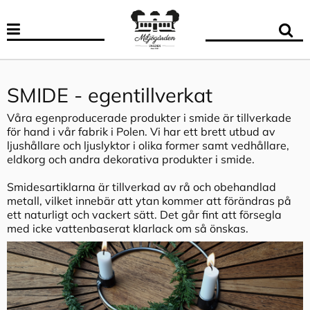
SMIDE - egentillverkat
Våra egenproducerade produkter i smide är tillverkade
för hand i vår fabrik i Polen. Vi har ett brett utbud av
ljushållare och ljuslyktor i olika former samt vedhållare,
eldkorg och andra dekorativa produkter i smide.
Smidesartiklarna är tillverkad av rå och obehandlad
metall, vilket innebär att ytan kommer att förändras på
ett naturligt och vackert sätt. Det går fint att försegla
med icke vattenbaserat klarlack om så önskas.