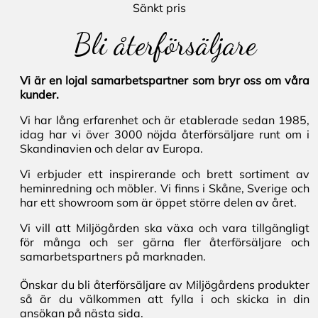
Sänkt pris
Bli återförsäljare
Vi är en lojal samarbetspartner som bryr oss om våra
kunder.
Vi har lång erfarenhet och är etablerade sedan 1985,
idag har vi över 3000 nöjda återförsäljare runt om i
Skandinavien och delar av Europa.
Vi erbjuder ett inspirerande och brett sortiment av
heminredning och möbler. Vi finns i Skåne, Sverige och
har ett showroom som är öppet större delen av året.
Vi vill att Miljögården ska växa och vara tillgängligt
för många och ser gärna fler återförsäljare och
samarbetspartners på marknaden.
Önskar du bli återförsäljare av Miljögårdens produkter
så är du välkommen att fylla i och skicka in din
ansökan på nästa sida.