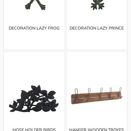
DECORATION LAZY FROG
DECORATION LAZY PRINCE
HOSE HOLDER BIRDS
HANGER WOODEN TROYES