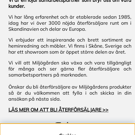
kunder.
Vi har lång erfarenhet och är etablerade sedan 1985,
idag har vi över 3000 nöjda återförsäljare runt om i
Skandinavien och delar av Europa.
Vi erbjuder ett inspirerande och brett sortiment av
heminredning och möbler. Vi finns i Skåne, Sverige och
har ett showroom som är öppet större delen av året.
Vi vill att Miljögården ska växa och vara tillgängligt
för många och ser gärna fler återförsäljare och
samarbetspartners på marknaden.
Önskar du bli återförsäljare av Miljögårdens produkter
så är du välkommen att fylla i och skicka in din
ansökan på nästa sida.
LÄS MER OM ATT BLI ÅTERFÖRSÄLJARE >>
Följ oss