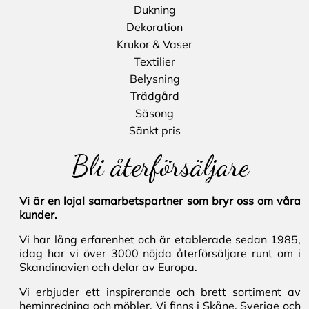
Dukning
Dekoration
Krukor & Vaser
Textilier
Belysning
Trädgård
Säsong
Sänkt pris
Bli återförsäljare
Vi är en lojal samarbetspartner som bryr oss om våra
kunder.
Vi har lång erfarenhet och är etablerade sedan 1985,
idag har vi över 3000 nöjda återförsäljare runt om i
Skandinavien och delar av Europa.
Vi erbjuder ett inspirerande och brett sortiment av
heminredning och möbler. Vi finns i Skåne, Sverige och