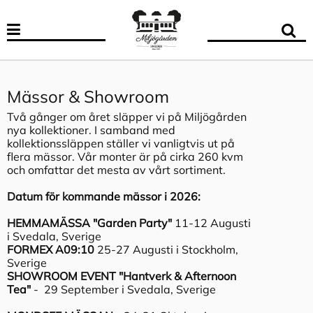
Mässor & Showroom
Två gånger om året släpper vi på Miljögården
nya kollektioner. I samband med
kollektionssläppen ställer vi vanligtvis ut på
flera mässor. Vår monter är på cirka 260 kvm
och omfattar det mesta av vårt sortiment.
Datum för kommande mässor i 2026:
HEMMAMÄSSA "Garden Party"
11-12 Augusti
i Svedala, Sverige
FORMEX A09:10
25-27 Augusti i Stockholm,
Sverige
SHOWROOM EVENT "Hantverk & Afternoon
Tea"
- 29 September i Svedala, Sverige