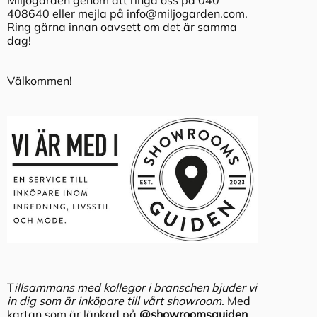
408640 eller mejla på
info@miljogarden.com
.
Ring gärna innan oavsett om det är samma
dag!
Välkommen!
T
illsammans med kollegor i branschen bjuder vi
in dig som är inköpare till vårt showroom.
Med
kartan som är länkad på
@showroomsguiden