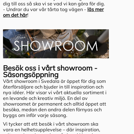
dig till oss så ska vi se vad vi kan göra för dig.
- Undrar du var vår tårta tog vägen -
läs mer
om det här
!
Besök oss i vårt showroom -
Säsongsöppning
Vårt showroom i Svedala är öppet för dig som
återförsäljare och bjuder in till inspiration och
nya idéer. Här visar vi vårt aktuella sortiment i
en levande och kreativ miljö. En del av
showroomet är permanent och alltid öppet att
besöka, medan den andra delen förnyas och
byggs om inför varje säsong.
Vi tycker att ett besök i vårt showroom ska
vara en helhetsupplevelse – där inspiration,