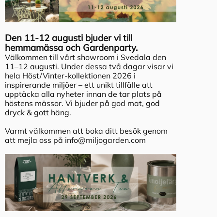
Den 11-12 augusti bjuder vi till
hemmamässa och Gardenparty.
Välkommen till vårt showroom i Svedala den
11–12 augusti. Under dessa två dagar visar vi
hela Höst/Vinter-kollektionen 2026 i
inspirerande miljöer – ett unikt tillfälle att
upptäcka alla nyheter innan de tar plats på
höstens mässor. Vi bjuder på god mat, god
dryck & gott häng.
Varmt välkommen att boka ditt besök genom
att mejla oss på
info@miljogarden.com