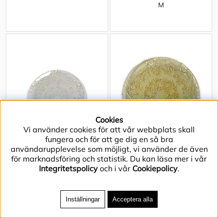
M
Cookies
Vi använder cookies för att vår webbplats skall
fungera och för att ge dig en så bra
användarupplevelse som möjligt, vi använder de även
för marknadsföring och statistik. Du kan läsa mer i vår
PLATE BRANCHES CLEAR S
PLATE BRANCHES YELLOW
Integritetspolicy
och i vår
Cookiepolicy
.
L
Inställningar
Acceptera alla