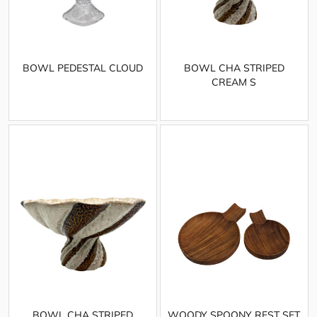
BOWL PEDESTAL CLOUD
BOWL CHA STRIPED
CREAM S
BOWL CHA STRIPED
WOODY SPOONY REST SET