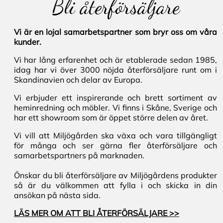
Bli återförsäljare
Vi är en lojal samarbetspartner som bryr oss om våra
kunder.
Vi har lång erfarenhet och är etablerade sedan 1985,
idag har vi över 3000 nöjda återförsäljare runt om i
Skandinavien och delar av Europa.
Vi erbjuder ett inspirerande och brett sortiment av
heminredning och möbler. Vi finns i Skåne, Sverige och
har ett showroom som är öppet större delen av året.
Vi vill att Miljögården ska växa och vara tillgängligt
för många och ser gärna fler återförsäljare och
samarbetspartners på marknaden.
Önskar du bli återförsäljare av Miljögårdens produkter
så är du välkommen att fylla i och skicka in din
ansökan på nästa sida.
LÄS MER OM ATT BLI ÅTERFÖRSÄLJARE >>