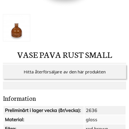
VASE PAVA RUST SMALL
Hitta återförsäljare av den här produkten
Information
Preliminärt i lager vecka (år/vecka):
2636
Material:
glass
Färg:
red brown