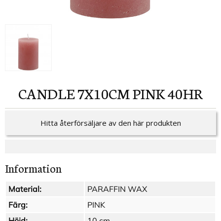
CANDLE 7X10CM PINK 40HR
Hitta återförsäljare av den här produkten
Information
Material:
PARAFFIN WAX
Färg:
PINK
Höjd:
10 cm