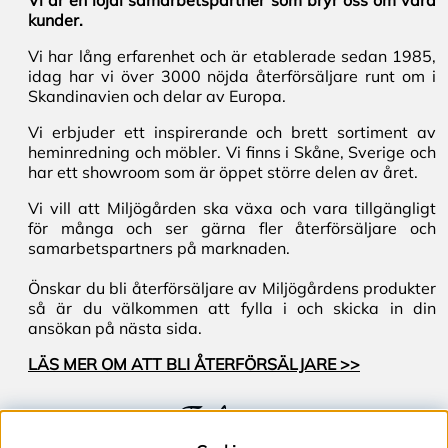
Vi är en lojal samarbetspartner som bryr oss om våra
kunder.
Vi har lång erfarenhet och är etablerade sedan 1985,
idag har vi över 3000 nöjda återförsäljare runt om i
Skandinavien och delar av Europa.
Vi erbjuder ett inspirerande och brett sortiment av
heminredning och möbler. Vi finns i Skåne, Sverige och
har ett showroom som är öppet större delen av året.
Vi vill att Miljögården ska växa och vara tillgängligt
för många och ser gärna fler återförsäljare och
samarbetspartners på marknaden.
Önskar du bli återförsäljare av Miljögårdens produkter
så är du välkommen att fylla i och skicka in din
ansökan på nästa sida.
LÄS MER OM ATT BLI ÅTERFÖRSÄLJARE >>
Följ oss