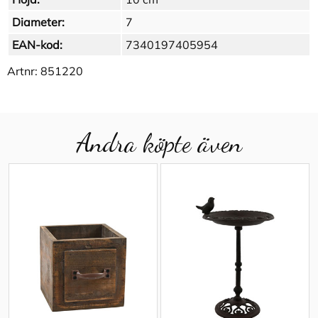
Diameter:
7
EAN-kod:
7340197405954
Artnr:
851220
Andra köpte även