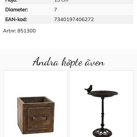
Diameter:
7
EAN-kod:
7340197406272
Artnr:
851300
Andra köpte även