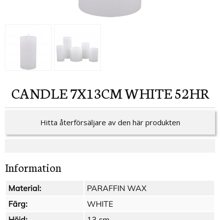
CANDLE 7X13CM WHITE 52HR
Hitta återförsäljare av den här produkten
Information
Material:
PARAFFIN WAX
Färg:
WHITE
Höjd:
13 cm