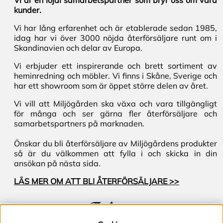
Vi är en lojal samarbetspartner som bryr oss om våra
kunder.
Vi har lång erfarenhet och är etablerade sedan 1985,
idag har vi över 3000 nöjda återförsäljare runt om i
Skandinavien och delar av Europa.
Vi erbjuder ett inspirerande och brett sortiment av
heminredning och möbler. Vi finns i Skåne, Sverige och
har ett showroom som är öppet större delen av året.
Vi vill att Miljögården ska växa och vara tillgängligt
för många och ser gärna fler återförsäljare och
samarbetspartners på marknaden.
Önskar du bli återförsäljare av Miljögårdens produkter
så är du välkommen att fylla i och skicka in din
ansökan på nästa sida.
LÄS MER OM ATT BLI ÅTERFÖRSÄLJARE >>
Följ oss