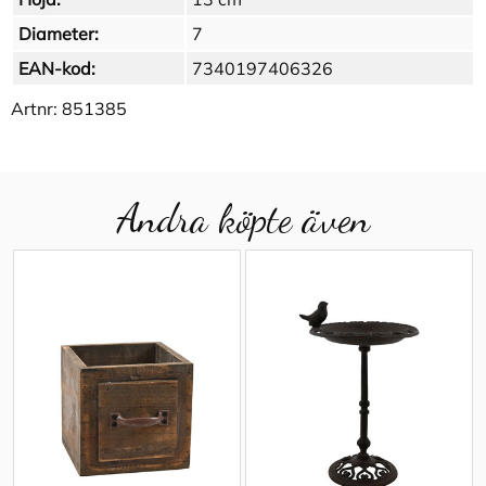
Diameter:
7
EAN-kod:
7340197406326
Artnr:
851385
Andra köpte även