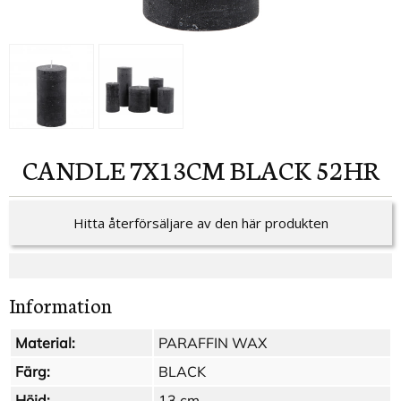
CANDLE 7X13CM BLACK 52HR
Hitta återförsäljare av den här produkten
Information
Material:
PARAFFIN WAX
Färg:
BLACK
Höjd:
13 cm