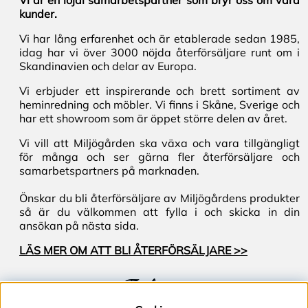
Vi är en lojal samarbetspartner som bryr oss om våra
kunder.
Vi har lång erfarenhet och är etablerade sedan 1985,
idag har vi över 3000 nöjda återförsäljare runt om i
Skandinavien och delar av Europa.
Vi erbjuder ett inspirerande och brett sortiment av
heminredning och möbler. Vi finns i Skåne, Sverige och
har ett showroom som är öppet större delen av året.
Vi vill att Miljögården ska växa och vara tillgängligt
för många och ser gärna fler återförsäljare och
samarbetspartners på marknaden.
Önskar du bli återförsäljare av Miljögårdens produkter
så är du välkommen att fylla i och skicka in din
ansökan på nästa sida.
LÄS MER OM ATT BLI ÅTERFÖRSÄLJARE >>
Följ oss