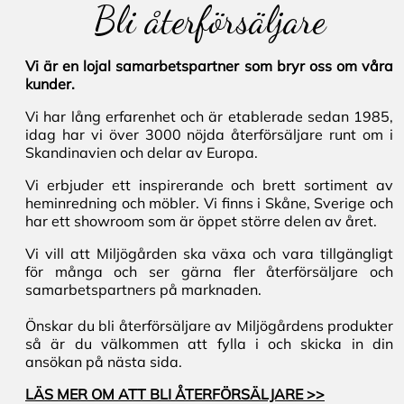
Bli återförsäljare
Vi är en lojal samarbetspartner som bryr oss om våra
kunder.
Vi har lång erfarenhet och är etablerade sedan 1985,
idag har vi över 3000 nöjda återförsäljare runt om i
Skandinavien och delar av Europa.
Vi erbjuder ett inspirerande och brett sortiment av
heminredning och möbler. Vi finns i Skåne, Sverige och
har ett showroom som är öppet större delen av året.
Vi vill att Miljögården ska växa och vara tillgängligt
för många och ser gärna fler återförsäljare och
samarbetspartners på marknaden.
Önskar du bli återförsäljare av Miljögårdens produkter
så är du välkommen att fylla i och skicka in din
ansökan på nästa sida.
LÄS MER OM ATT BLI ÅTERFÖRSÄLJARE >>