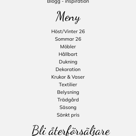
Blogg - inspiration
Meny
Höst/Vinter 26
Sommar 26
Möbler
Hållbart
Dukning
Dekoration
Krukor & Vaser
Textilier
Belysning
Trädgård
Säsong
Sänkt pris
Bli återförsäljare