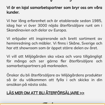
Vi är en lojal samarbetspartner som bryr oss om våra
kunder.
Vi har lång erfarenhet och är etablerade sedan 1985,
idag har vi över 3000 nöjda återförsäljare runt om i
Skandinavien och delar av Europa.
Vi erbjuder ett inspirerande och brett sortiment av
heminredning och möbler. Vi finns i Skåne, Sverige och
har ett showroom som är öppet större delen av året.
Vi vill att Miljögården ska växa och vara tillgängligt
för många och ser gärna fler återförsäljare och
samarbetspartners på marknaden.
Önskar du bli återförsäljare av Miljögårdens produkter
så är du välkommen att fylla i och skicka in din
ansökan på nästa sida.
LÄS MER OM ATT BLI ÅTERFÖRSÄLJARE >>