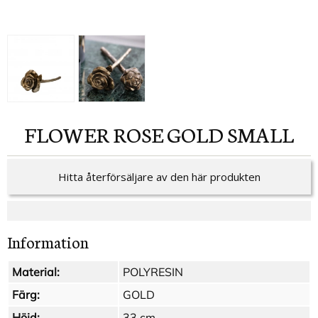
FLOWER ROSE GOLD SMALL
Hitta återförsäljare av den här produkten
Information
Material:
POLYRESIN
Färg:
GOLD
Höjd:
33 cm