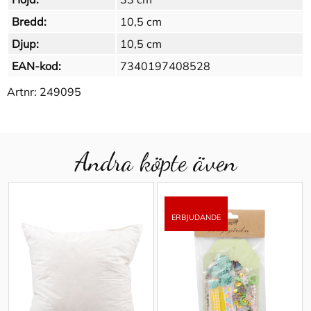
Bredd:
10,5 cm
Djup:
10,5 cm
EAN-kod:
7340197408528
Artnr:
249095
Andra köpte även