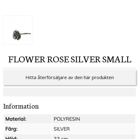
FLOWER ROSE SILVER SMALL
Hitta återförsäljare av den här produkten
Information
Material:
POLYRESIN
Färg:
SILVER
Höjd:
33 cm