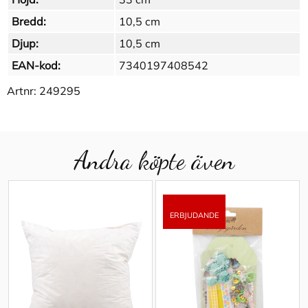
Bredd:
10,5 cm
Djup:
10,5 cm
EAN-kod:
7340197408542
Artnr:
249295
Andra köpte även