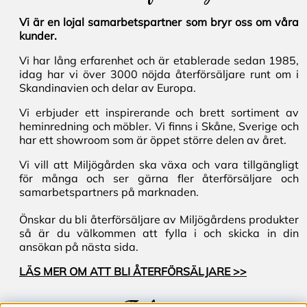
Vi är en lojal samarbetspartner som bryr oss om våra
kunder.
Vi har lång erfarenhet och är etablerade sedan 1985,
idag har vi över 3000 nöjda återförsäljare runt om i
Skandinavien och delar av Europa.
Vi erbjuder ett inspirerande och brett sortiment av
heminredning och möbler. Vi finns i Skåne, Sverige och
har ett showroom som är öppet större delen av året.
Vi vill att Miljögården ska växa och vara tillgängligt
för många och ser gärna fler återförsäljare och
samarbetspartners på marknaden.
Önskar du bli återförsäljare av Miljögårdens produkter
så är du välkommen att fylla i och skicka in din
ansökan på nästa sida.
LÄS MER OM ATT BLI ÅTERFÖRSÄLJARE >>