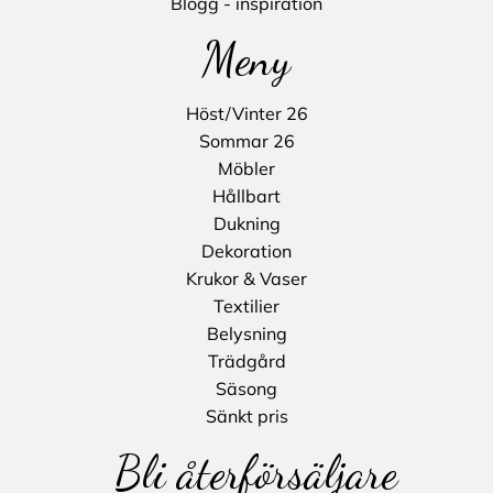
Blogg - inspiration
Meny
Höst/Vinter 26
Sommar 26
Möbler
Hållbart
Dukning
Dekoration
Krukor & Vaser
Textilier
Belysning
Trädgård
Säsong
Sänkt pris
Bli återförsäljare