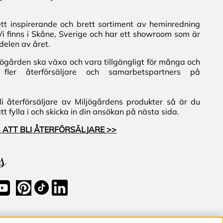
ett inspirerande och brett sortiment av heminredning
Vi finns i Skåne, Sverige och har ett showroom som är
delen av året.
iljögården ska växa och vara tillgängligt för många och
fler återförsäljare och samarbetspartners på
i återförsäljare av Miljögårdens produkter så är du
 fylla i och skicka in din ansökan på nästa sida.
 ATT BLI ÅTERFÖRSÄLJARE >>
s