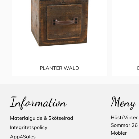
PLANTER WALD
Information
Meny
Höst/Vinter
Materialguide & Skötselråd
Sommar 26
Integritetspolicy
Möbler
App4Sales