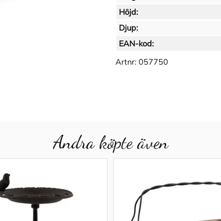
Höjd:
Djup:
EAN-kod:
Artnr:
057750
Andra köpte även