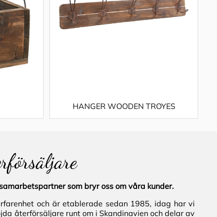
HANGER WOODEN TROYES
erförsäljare
al samarbetspartner som bryr oss om våra kunder.
erfarenhet och är etablerade sedan 1985, idag har vi
jda återförsäljare runt om i Skandinavien och delar av