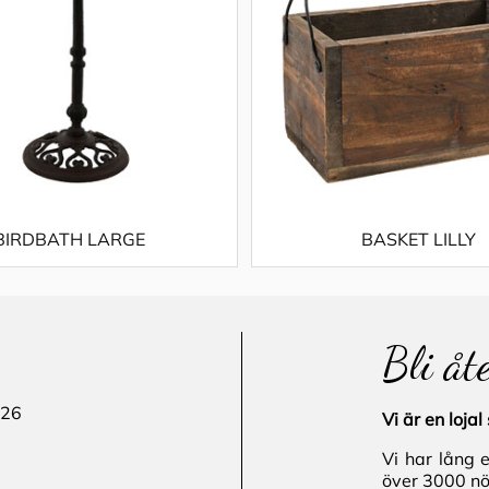
BIRDBATH LARGE
BASKET LILLY
Bli åt
 26
Vi är en loj
Vi har lång 
över 3000 nö