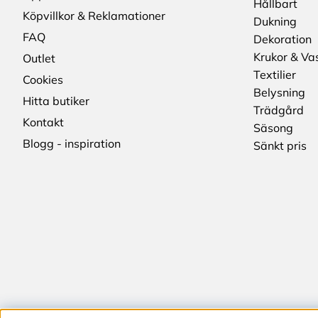
Hållbart
Köpvillkor & Reklamationer
Dukning
FAQ
Dekoration
Krukor & Va
Outlet
Textilier
Cookies
Belysning
Hitta butiker
Trädgård
Kontakt
Säsong
Blogg - inspiration
Sänkt pris