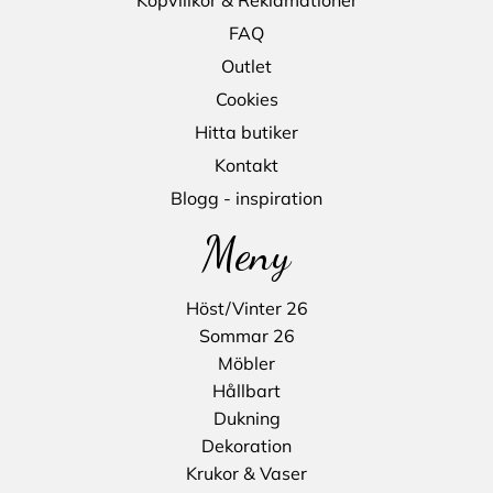
Köpvillkor & Reklamationer
FAQ
Outlet
Cookies
Hitta butiker
Kontakt
Blogg - inspiration
Meny
Höst/Vinter 26
Sommar 26
Möbler
Hållbart
Dukning
Dekoration
Krukor & Vaser