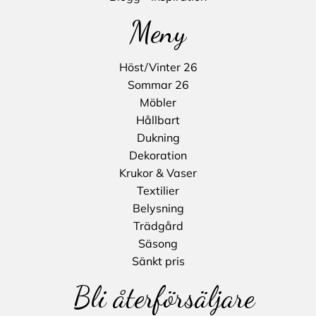
Meny
Höst/Vinter 26
Sommar 26
Möbler
Hållbart
Dukning
Dekoration
Krukor & Vaser
Textilier
Belysning
Trädgård
Säsong
Sänkt pris
Bli återförsäljare