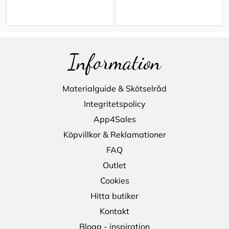
Information
Materialguide & Skötselråd
Integritetspolicy
App4Sales
Köpvillkor & Reklamationer
FAQ
Outlet
Cookies
Hitta butiker
Kontakt
Blogg - inspiration