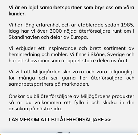
Vi är en lojal samarbetspartner som bryr oss om våra
kunder.
Vi har lång erfarenhet och är etablerade sedan 1985,
idag har vi över 3000 nöjda återförsäljare runt om i
Skandinavien och delar av Europa.
Vi erbjuder ett inspirerande och brett sortiment av
heminredning och möbler. Vi finns i Skåne, Sverige och
har ett showroom som är öppet större delen av året.
Vi vill att Miljögården ska växa och vara tillgängligt
för många och ser gärna fler återförsäljare och
samarbetspartners på marknaden.
Önskar du bli återförsäljare av Miljögårdens produkter
så är du välkommen att fylla i och skicka in din
ansökan på nästa sida.
LÄS MER OM ATT BLI ÅTERFÖRSÄLJARE >>
Följ oss