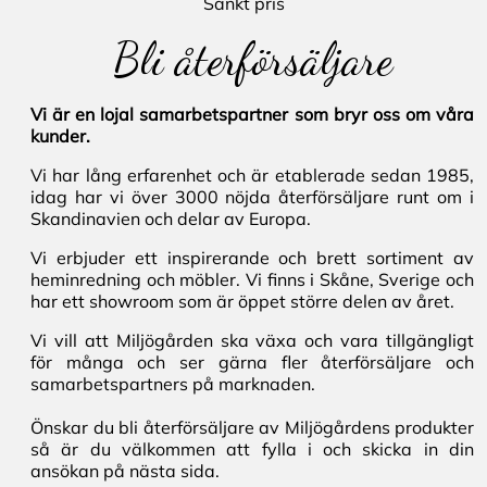
Sänkt pris
Bli återförsäljare
Vi är en lojal samarbetspartner som bryr oss om våra
kunder.
Vi har lång erfarenhet och är etablerade sedan 1985,
idag har vi över 3000 nöjda återförsäljare runt om i
Skandinavien och delar av Europa.
Vi erbjuder ett inspirerande och brett sortiment av
heminredning och möbler. Vi finns i Skåne, Sverige och
har ett showroom som är öppet större delen av året.
Vi vill att Miljögården ska växa och vara tillgängligt
för många och ser gärna fler återförsäljare och
samarbetspartners på marknaden.
Önskar du bli återförsäljare av Miljögårdens produkter
så är du välkommen att fylla i och skicka in din
ansökan på nästa sida.