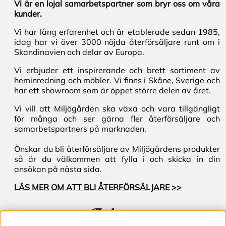
Vi är en lojal samarbetspartner som bryr oss om våra
kunder.
Vi har lång erfarenhet och är etablerade sedan 1985,
idag har vi över 3000 nöjda återförsäljare runt om i
Skandinavien och delar av Europa.
Vi erbjuder ett inspirerande och brett sortiment av
heminredning och möbler. Vi finns i Skåne, Sverige och
har ett showroom som är öppet större delen av året.
Vi vill att Miljögården ska växa och vara tillgängligt
för många och ser gärna fler återförsäljare och
samarbetspartners på marknaden.
Önskar du bli återförsäljare av Miljögårdens produkter
så är du välkommen att fylla i och skicka in din
ansökan på nästa sida.
LÄS MER OM ATT BLI ÅTERFÖRSÄLJARE >>
Följ oss