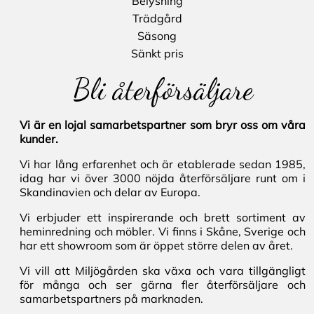
Belysning
Trädgård
Säsong
Sänkt pris
Bli återförsäljare
Vi är en lojal samarbetspartner som bryr oss om våra
kunder.
Vi har lång erfarenhet och är etablerade sedan 1985,
idag har vi över 3000 nöjda återförsäljare runt om i
Skandinavien och delar av Europa.
Vi erbjuder ett inspirerande och brett sortiment av
heminredning och möbler. Vi finns i Skåne, Sverige och
har ett showroom som är öppet större delen av året.
Vi vill att Miljögården ska växa och vara tillgängligt
för många och ser gärna fler återförsäljare och
samarbetspartners på marknaden.