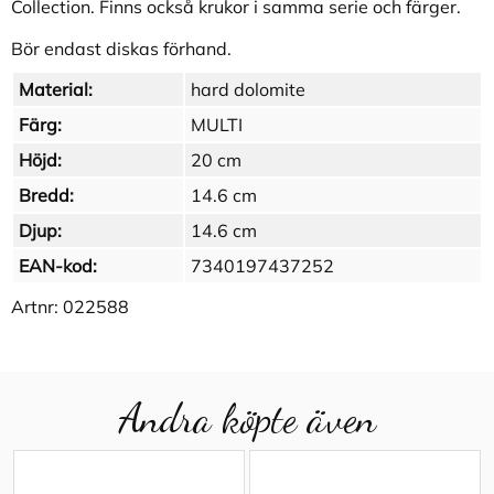
Collection. Finns också krukor i samma serie och färger.
Bör endast diskas förhand.
Material:
hard dolomite
Färg:
MULTI
Höjd:
20 cm
Bredd:
14.6 cm
Djup:
14.6 cm
EAN-kod:
7340197437252
Artnr:
022588
Andra köpte även