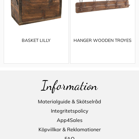
BASKET LILLY
HANGER WOODEN TROYES
Information
Materialguide & Skötselråd
Integritetspolicy
App4Sales
Köpvillkor & Reklamationer
FAQ