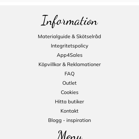
Information
Materialguide & Skötselråd
Integritetspolicy
App4Sales
Köpvillkor & Reklamationer
FAQ
Outlet
Cookies
Hitta butiker
Kontakt
Blogg - inspiration
Meny