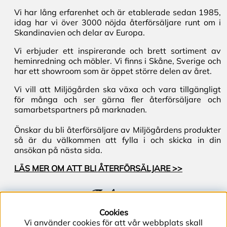
Vi har lång erfarenhet och är etablerade sedan 1985,
idag har vi över 3000 nöjda återförsäljare runt om i
Skandinavien och delar av Europa.
Vi erbjuder ett inspirerande och brett sortiment av
heminredning och möbler. Vi finns i Skåne, Sverige och
har ett showroom som är öppet större delen av året.
Vi vill att Miljögården ska växa och vara tillgängligt
för många och ser gärna fler återförsäljare och
samarbetspartners på marknaden.
Önskar du bli återförsäljare av Miljögårdens produkter
så är du välkommen att fylla i och skicka in din
ansökan på nästa sida.
LÄS MER OM ATT BLI ÅTERFÖRSÄLJARE >>
Följ oss
Cookies
Vi använder cookies för att vår webbplats skall