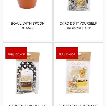
BOWL WITH SPOON
CARD DO IT YOURSELF
ORANGE
BROWN/BLACK
CARD DO IT YOURSELF
CARD DO IT YOURSELF