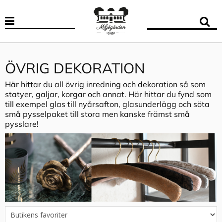
ÖVRIG DEKORATION
Här hittar du all övrig inredning och dekoration så som
statyer, galjar, korgar och annat. Här hittar du fynd som
till exempel glas till nyårsafton, glasunderlägg och söta
små pysselpaket till stora men kanske främst små
pysslare!