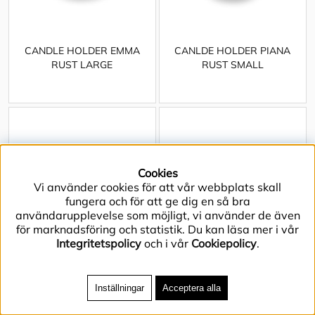
CANDLE HOLDER EMMA
CANLDE HOLDER PIANA
RUST LARGE
RUST SMALL
Cookies
Vi använder cookies för att vår webbplats skall
fungera och för att ge dig en så bra
användarupplevelse som möjligt, vi använder de även
för marknadsföring och statistik. Du kan läsa mer i vår
Integritetspolicy
och i vår
Cookiepolicy
.
Inställningar
Acceptera alla
DECORATION AMANITA
DECORATION AMANITA
RED SMALL
RED MEDIUM