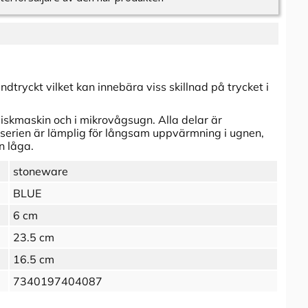
dtryckt vilket kan innebära viss skillnad på trycket i
diskmaskin och i mikrovågsugn. Alla delar är
t serien är lämplig för långsam uppvärmning i ugnen,
en låga.
stoneware
BLUE
6 cm
23.5 cm
16.5 cm
7340197404087