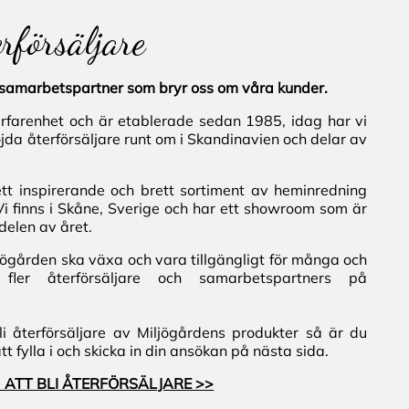
erförsäljare
al samarbetspartner som bryr oss om våra kunder.
erfarenhet och är etablerade sedan 1985, idag har vi
jda återförsäljare runt om i Skandinavien och delar av
ett inspirerande och brett sortiment av heminredning
Vi finns i Skåne, Sverige och har ett showroom som är
delen av året.
iljögården ska växa och vara tillgängligt för många och
fler återförsäljare och samarbetspartners på
i återförsäljare av Miljögårdens produkter så är du
 fylla i och skicka in din ansökan på nästa sida.
 ATT BLI ÅTERFÖRSÄLJARE >>