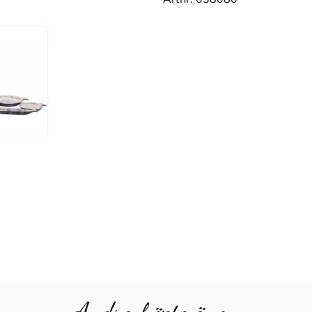
Andra köpte även