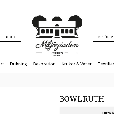
BLOGG
BESÖK O
rt
Dukning
Dekoration
Krukor & Vaser
Textilie
BOWL RUTH
Hitta 