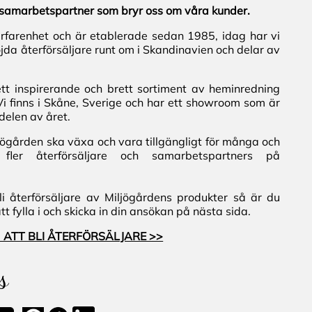
al samarbetspartner som bryr oss om våra kunder.
erfarenhet och är etablerade sedan 1985, idag har vi
jda återförsäljare runt om i Skandinavien och delar av
ett inspirerande och brett sortiment av heminredning
Vi finns i Skåne, Sverige och har ett showroom som är
delen av året.
iljögården ska växa och vara tillgängligt för många och
fler återförsäljare och samarbetspartners på
i återförsäljare av Miljögårdens produkter så är du
 fylla i och skicka in din ansökan på nästa sida.
 ATT BLI ÅTERFÖRSÄLJARE >>
s