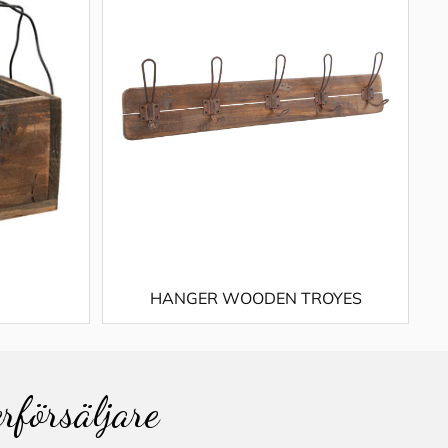
HANGER WOODEN TROYES
erförsäljare