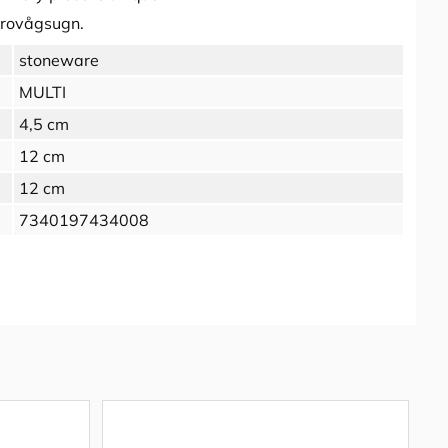
krovågsugn.
stoneware
MULTI
4,5 cm
12 cm
12 cm
7340197434008