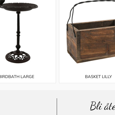
BIRDBATH LARGE
BASKET LILLY
Bli åt