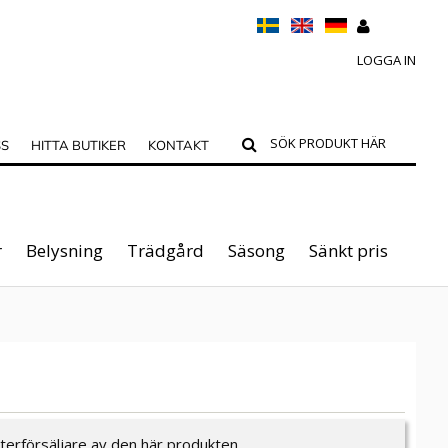
LOGGA IN
SS
HITTA BUTIKER
KONTAKT
r
Belysning
Trädgård
Säsong
Sänkt pris
återförsäljare av den här produkten