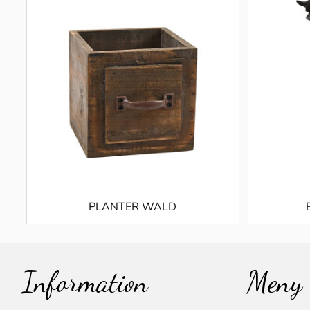
PLANTER WALD
Information
Meny