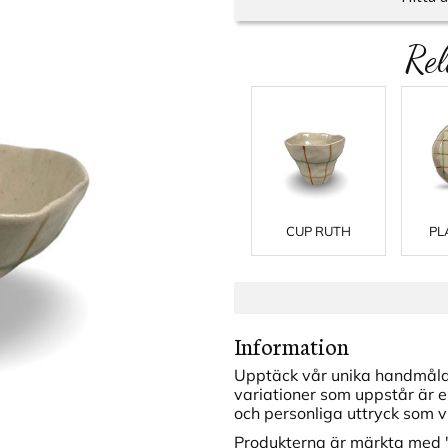
Rel
CUP RUTH
PL
Information
Upptäck vår unika handmålad
variationer som uppstår är en
och personliga uttryck som v
Produkterna är märkta med "