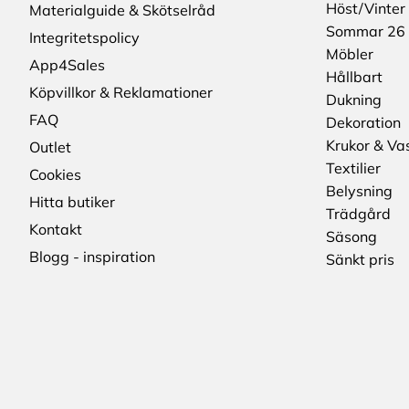
Höst/Vinter
Materialguide & Skötselråd
Sommar 26
Integritetspolicy
Möbler
App4Sales
Hållbart
Köpvillkor & Reklamationer
Dukning
FAQ
Dekoration
Krukor & Va
Outlet
Textilier
Cookies
Belysning
Hitta butiker
Trädgård
Kontakt
Säsong
Blogg - inspiration
Sänkt pris