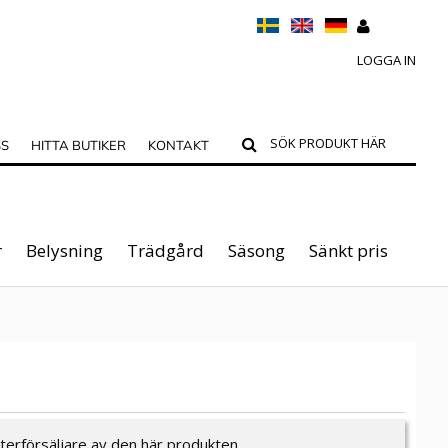
LOGGA IN
SS
HITTA BUTIKER
KONTAKT
r
Belysning
Trädgård
Säsong
Sänkt pris
återförsäljare av den här produkten