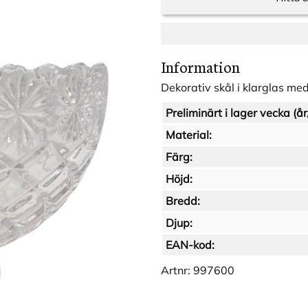
Information
Dekorativ skål i klarglas me
Preliminärt i lager vecka (år
Material:
Färg:
Höjd:
Bredd:
Djup:
EAN-kod:
Artnr:
997600