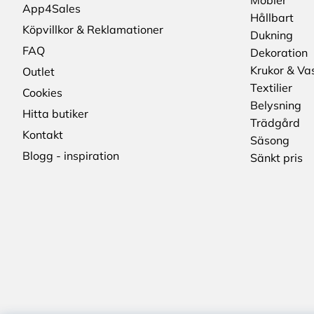
Möbler
App4Sales
Hållbart
Köpvillkor & Reklamationer
Dukning
FAQ
Dekoration
Krukor & Va
Outlet
Textilier
Cookies
Belysning
Hitta butiker
Trädgård
Kontakt
Säsong
Blogg - inspiration
Sänkt pris