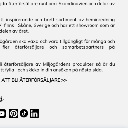
jda återförsäljare runt om i Skandinavien och delar av
ett inspirerande och brett sortiment av heminredning
Vi finns i Skåne, Sverige och har ett showroom som är
delen av året.
iljögården ska växa och vara tillgängligt för många och
fler återförsäljare och samarbetspartners på
i återförsäljare av Miljögårdens produkter så är du
 fylla i och skicka in din ansökan på nästa sida.
 ATT BLI ÅTERFÖRSÄLJARE >>
s