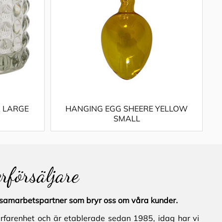
 LARGE
HANGING EGG SHEERE YELLOW
SMALL
erförsäljare
al samarbetspartner som bryr oss om våra kunder.
erfarenhet och är etablerade sedan 1985, idag har vi