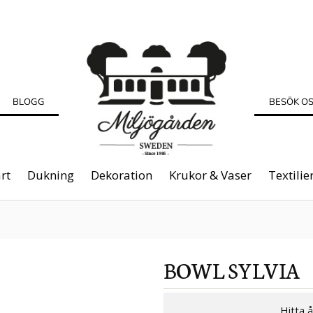
BLOGG
BESÖK O
rt
Dukning
Dekoration
Krukor & Vaser
Textilie
BOWL SYLVIA
Hitta 