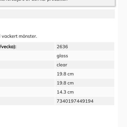
d vackert mönster.
/vecka):
2636
glass
clear
19.8 cm
19.8 cm
14.3 cm
7340197449194