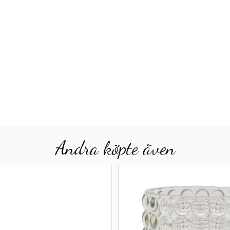
Andra köpte även