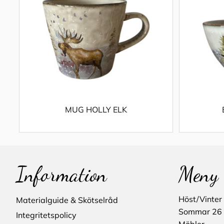
MUG HOLLY ELK
Information
Meny
Höst/Vinter
Materialguide & Skötselråd
Sommar 26
Integritetspolicy