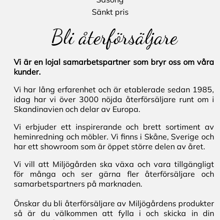
Sänkt pris
Bli återförsäljare
Vi är en lojal samarbetspartner som bryr oss om våra
kunder.
Vi har lång erfarenhet och är etablerade sedan 1985,
idag har vi över 3000 nöjda återförsäljare runt om i
Skandinavien och delar av Europa.
Vi erbjuder ett inspirerande och brett sortiment av
heminredning och möbler. Vi finns i Skåne, Sverige och
har ett showroom som är öppet större delen av året.
Vi vill att Miljögården ska växa och vara tillgängligt
för många och ser gärna fler återförsäljare och
samarbetspartners på marknaden.
Önskar du bli återförsäljare av Miljögårdens produkter
så är du välkommen att fylla i och skicka in din