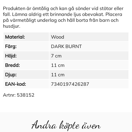
Produkten är ömtålig och kan gå sönder vid stötar eller
fall. Lämna aldrig ett brinnande ljus obevakat. Placera
på värmetåligt underlag och håll borta från barn och
husdjur.
Material:
Wood
Färg:
DARK BURNT
Höjd:
7 cm
Bredd:
11 cm
Djup:
11 cm
EAN-kod:
7340197426287
Artnr:
538152
Andra köpte även