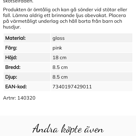
skötselråden.
Produkten är ömtålig och kan gå sönder vid stötar eller
fall. Lämna aldrig ett brinnande ljus obevakat. Placera
på värmetåligt underlag och håll borta från barn och
husdjur.
Material:
glass
Färg:
pink
Höjd:
18 cm
Bredd:
8.5 cm
Djup:
8.5 cm
EAN-kod:
7340197429011
Artnr:
140320
Andra köpte även