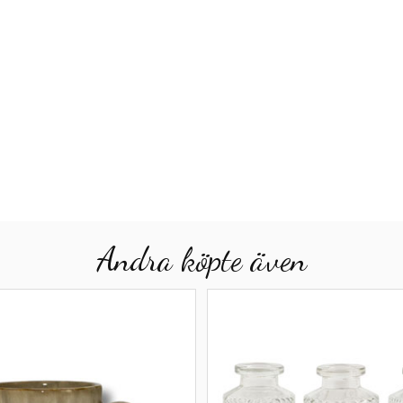
Andra köpte även