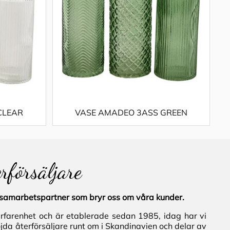
CLEAR
VASE AMADEO 3ASS GREEN
erförsäljare
al samarbetspartner som bryr oss om våra kunder.
erfarenhet och är etablerade sedan 1985, idag har vi
jda återförsäljare runt om i Skandinavien och delar av