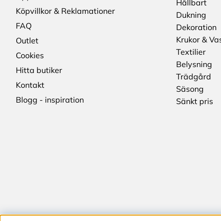
Hållbart
Köpvillkor & Reklamationer
Dukning
FAQ
Dekoration
Krukor & Va
Outlet
Textilier
Cookies
Belysning
Hitta butiker
Trädgård
Kontakt
Säsong
Blogg - inspiration
Sänkt pris