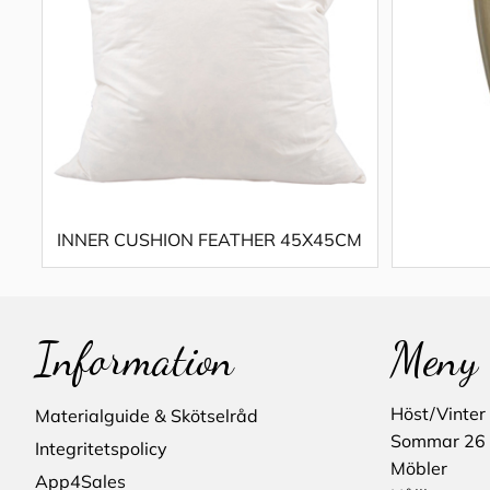
INNER CUSHION FEATHER 45X45CM
Information
Meny
Höst/Vinter
Materialguide & Skötselråd
Sommar 26
Integritetspolicy
Möbler
App4Sales