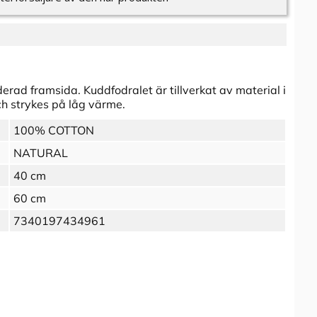
rad framsida. Kuddfodralet är tillverkat av material i
h strykes på låg värme.
100% COTTON
NATURAL
40 cm
60 cm
7340197434961