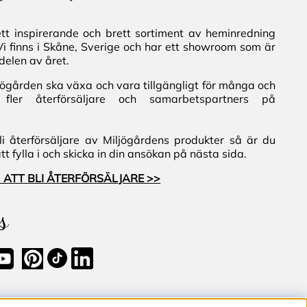
ett inspirerande och brett sortiment av heminredning
Vi finns i Skåne, Sverige och har ett showroom som är
delen av året.
iljögården ska växa och vara tillgängligt för många och
fler återförsäljare och samarbetspartners på
i återförsäljare av Miljögårdens produkter så är du
 fylla i och skicka in din ansökan på nästa sida.
 ATT BLI ÅTERFÖRSÄLJARE >>
s