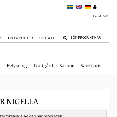
LOGGA IN
SS
HITTA BUTIKER
KONTAKT
r
Belysning
Trädgård
Säsong
Sänkt pris
R NIGELLA
återförsäljare av den här produkten