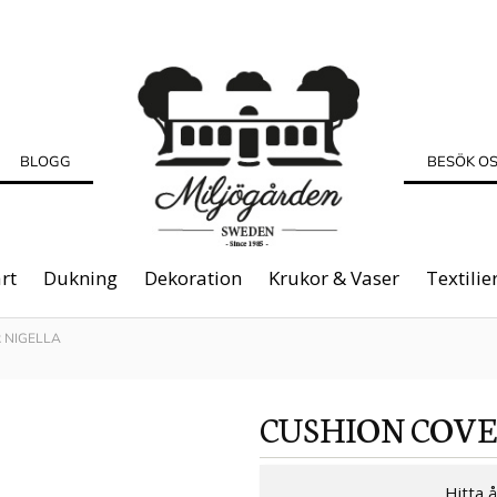
BLOGG
BESÖK O
rt
Dukning
Dekoration
Krukor & Vaser
Textilie
 NIGELLA
CUSHION COVE
Hitta 