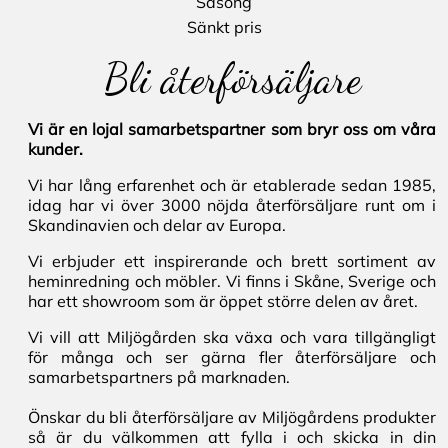
Säsong
Sänkt pris
Bli återförsäljare
Vi är en lojal samarbetspartner som bryr oss om våra
kunder.
Vi har lång erfarenhet och är etablerade sedan 1985,
idag har vi över 3000 nöjda återförsäljare runt om i
Skandinavien och delar av Europa.
Vi erbjuder ett inspirerande och brett sortiment av
heminredning och möbler. Vi finns i Skåne, Sverige och
har ett showroom som är öppet större delen av året.
Vi vill att Miljögården ska växa och vara tillgängligt
för många och ser gärna fler återförsäljare och
samarbetspartners på marknaden.
Önskar du bli återförsäljare av Miljögårdens produkter
så är du välkommen att fylla i och skicka in din