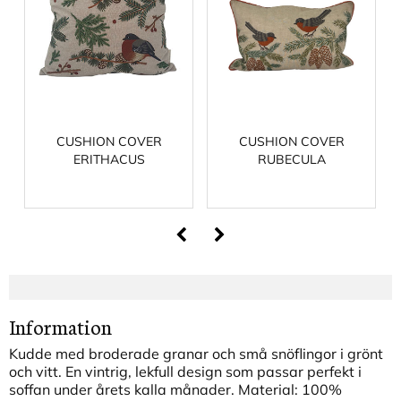
CUSHION COVER
CUSHION COVER
ERITHACUS
RUBECULA
Information
Kudde med broderade granar och små snöflingor i grönt
och vitt. En vintrig, lekfull design som passar perfekt i
soffan under årets kalla månader. Material: 100%