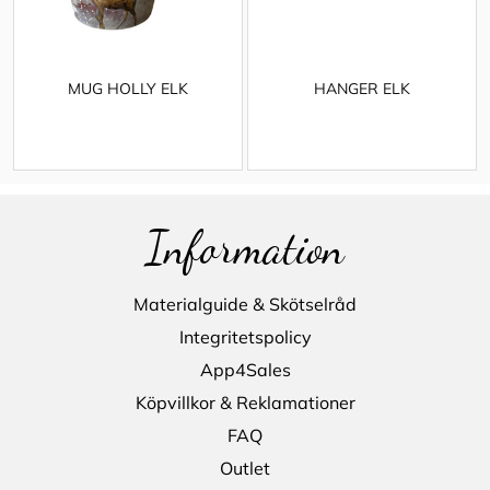
MUG HOLLY ELK
HANGER ELK
Information
Materialguide & Skötselråd
Integritetspolicy
App4Sales
Köpvillkor & Reklamationer
FAQ
Outlet