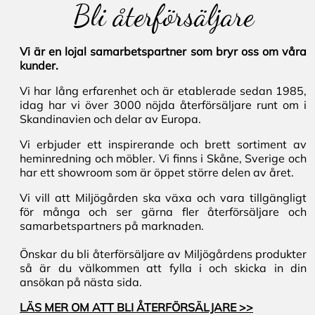
Bli återförsäljare
Vi är en lojal samarbetspartner som bryr oss om våra
kunder.
Vi har lång erfarenhet och är etablerade sedan 1985,
idag har vi över 3000 nöjda återförsäljare runt om i
Skandinavien och delar av Europa.
Vi erbjuder ett inspirerande och brett sortiment av
heminredning och möbler. Vi finns i Skåne, Sverige och
har ett showroom som är öppet större delen av året.
Vi vill att Miljögården ska växa och vara tillgängligt
för många och ser gärna fler återförsäljare och
samarbetspartners på marknaden.
Önskar du bli återförsäljare av Miljögårdens produkter
så är du välkommen att fylla i och skicka in din
ansökan på nästa sida.
LÄS MER OM ATT BLI ÅTERFÖRSÄLJARE >>