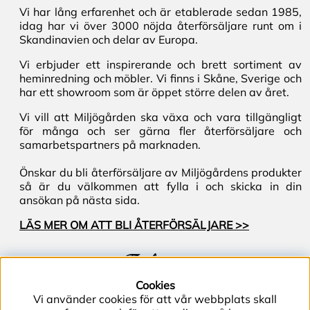
Vi har lång erfarenhet och är etablerade sedan 1985,
idag har vi över 3000 nöjda återförsäljare runt om i
Skandinavien och delar av Europa.
Vi erbjuder ett inspirerande och brett sortiment av
heminredning och möbler. Vi finns i Skåne, Sverige och
har ett showroom som är öppet större delen av året.
Vi vill att Miljögården ska växa och vara tillgängligt
för många och ser gärna fler återförsäljare och
samarbetspartners på marknaden.
Önskar du bli återförsäljare av Miljögårdens produkter
så är du välkommen att fylla i och skicka in din
ansökan på nästa sida.
LÄS MER OM ATT BLI ÅTERFÖRSÄLJARE >>
Följ oss
Cookies
Vi använder cookies för att vår webbplats skall