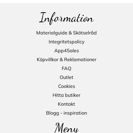
Information
Materialguide & Skötselråd
Integritetspolicy
App4Sales
Köpvillkor & Reklamationer
FAQ
Outlet
Cookies
Hitta butiker
Kontakt
Blogg - inspiration
Meny