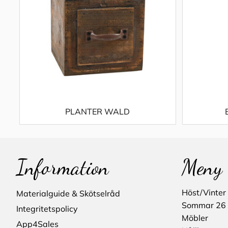
PLANTER WALD
Information
Meny
Höst/Vinter
Materialguide & Skötselråd
Sommar 26
Integritetspolicy
Möbler
App4Sales