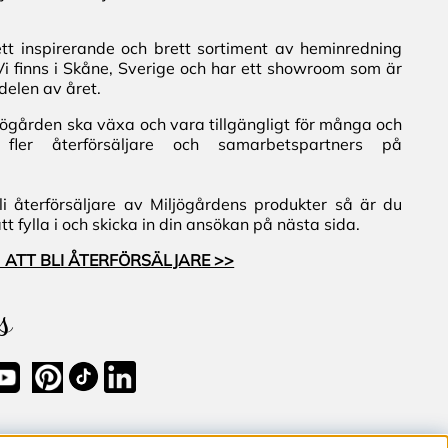
ett inspirerande och brett sortiment av heminredning
Vi finns i Skåne, Sverige och har ett showroom som är
delen av året.
iljögården ska växa och vara tillgängligt för många och
fler återförsäljare och samarbetspartners på
i återförsäljare av Miljögårdens produkter så är du
 fylla i och skicka in din ansökan på nästa sida.
 ATT BLI ÅTERFÖRSÄLJARE >>
s