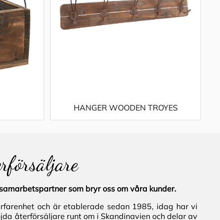
HANGER WOODEN TROYES
erförsäljare
al samarbetspartner som bryr oss om våra kunder.
erfarenhet och är etablerade sedan 1985, idag har vi
jda återförsäljare runt om i Skandinavien och delar av