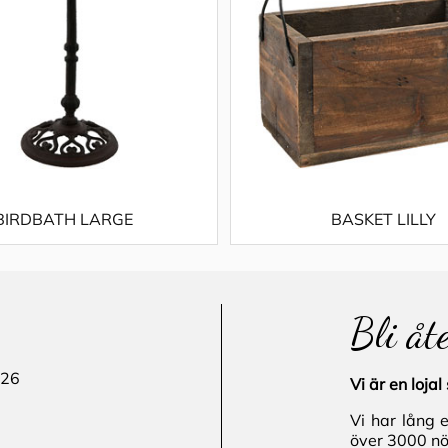
BIRDBATH LARGE
BASKET LILLY
Bli åt
 26
Vi är en loj
Vi har lång 
över 3000 nö