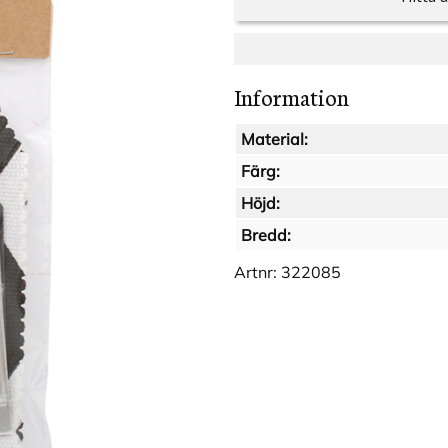
Information
Material:
Färg:
Höjd:
Bredd:
Artnr:
322085