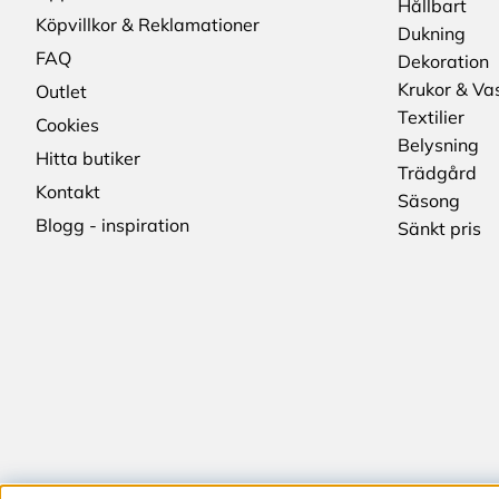
Hållbart
Köpvillkor & Reklamationer
Dukning
FAQ
Dekoration
Krukor & Va
Outlet
Textilier
Cookies
Belysning
Hitta butiker
Trädgård
Kontakt
Säsong
Blogg - inspiration
Sänkt pris