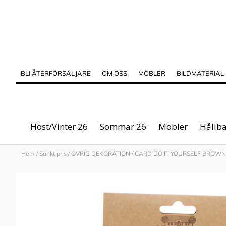
BLI ÅTERFÖRSÄLJARE
OM OSS
MÖBLER
BILDMATERIAL
Höst/Vinter 26
Sommar 26
Möbler
Hållba
Hem
/
Sänkt pris
/
ÖVRIG DEKORATION
/
CARD DO IT YOURSELF BROWN