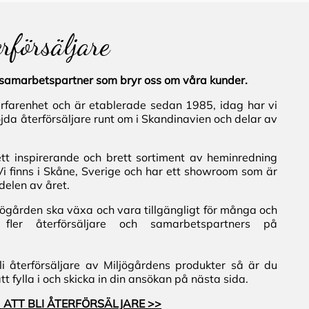
erförsäljare
al samarbetspartner som bryr oss om våra kunder.
erfarenhet och är etablerade sedan 1985, idag har vi
jda återförsäljare runt om i Skandinavien och delar av
ett inspirerande och brett sortiment av heminredning
Vi finns i Skåne, Sverige och har ett showroom som är
delen av året.
iljögården ska växa och vara tillgängligt för många och
fler återförsäljare och samarbetspartners på
i återförsäljare av Miljögårdens produkter så är du
 fylla i och skicka in din ansökan på nästa sida.
 ATT BLI ÅTERFÖRSÄLJARE >>