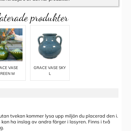
aterade produkter
ACE VASE
GRACE VASE SKY
REEN M
L
an tvekan kommer lysa upp miljön du placerad den i.
kan ha inslag av andra färger i lasyren. Finns i två
g.