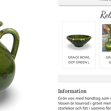
Rel
GRACE BOWL
GR
DOT GREEN L
G
Information
Grön vas med handtag som ut
Vasen är laserad i grönt men 
storlekar och fat i samma fär