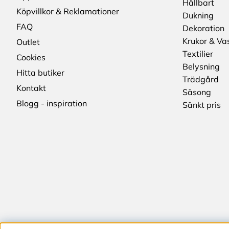
Hållbart
Köpvillkor & Reklamationer
Dukning
FAQ
Dekoration
Krukor & Va
Outlet
Textilier
Cookies
Belysning
Hitta butiker
Trädgård
Kontakt
Säsong
Blogg - inspiration
Sänkt pris