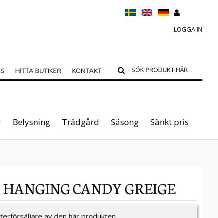
LOGGA IN
SS
HITTA BUTIKER
KONTAKT
r
Belysning
Trädgård
Säsong
Sänkt pris
 HANGING CANDY GREIGE
återförsäljare av den här produkten