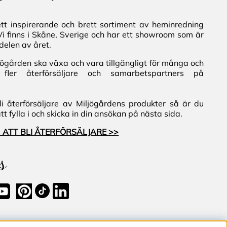
ett inspirerande och brett sortiment av heminredning
Vi finns i Skåne, Sverige och har ett showroom som är
delen av året.
iljögården ska växa och vara tillgängligt för många och
fler återförsäljare och samarbetspartners på
i återförsäljare av Miljögårdens produkter så är du
 fylla i och skicka in din ansökan på nästa sida.
 ATT BLI ÅTERFÖRSÄLJARE >>
s