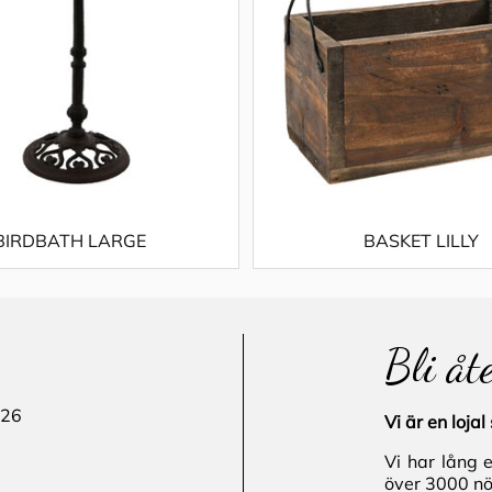
BIRDBATH LARGE
BASKET LILLY
Bli åt
 26
Vi är en loj
Vi har lång 
över 3000 nö