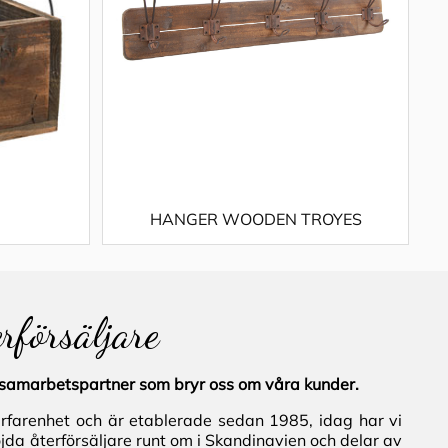
HANGER WOODEN TROYES
erförsäljare
al samarbetspartner som bryr oss om våra kunder.
erfarenhet och är etablerade sedan 1985, idag har vi
jda återförsäljare runt om i Skandinavien och delar av