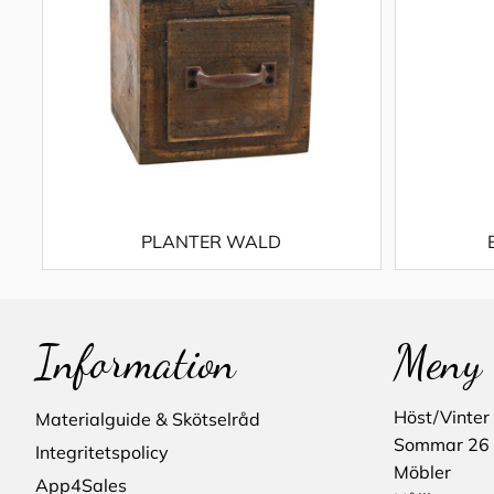
PLANTER WALD
Information
Meny
Höst/Vinter
Materialguide & Skötselråd
Sommar 26
Integritetspolicy
Möbler
App4Sales