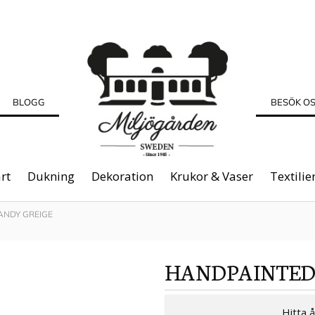
BLOGG
BESÖK O
rt
Dukning
Dekoration
Krukor & Vaser
Textilie
ANDY GREIGE
HANDPAINTED
Hitta 