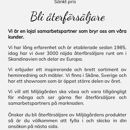
Sänkt pris
Bli återförsäljare
Vi är en lojal samarbetspartner som bryr oss om våra
kunder.
Vi har lång erfarenhet och är etablerade sedan 1985,
idag har vi över 3000 nöjda återförsäljare runt om i
Skandinavien och delar av Europa.
Vi erbjuder ett inspirerande och brett sortiment av
heminredning och möbler. Vi finns i Skåne, Sverige och
har ett showroom som är öppet större delen av året.
Vi vill att Miljögården ska växa och vara tillgängligt
för många och ser gärna fler återförsäljare och
samarbetspartners på marknaden.
Önskar du bli återförsäljare av Miljögårdens produkter
så är du välkommen att fylla i och skicka in din
ansökan på nästa sida.