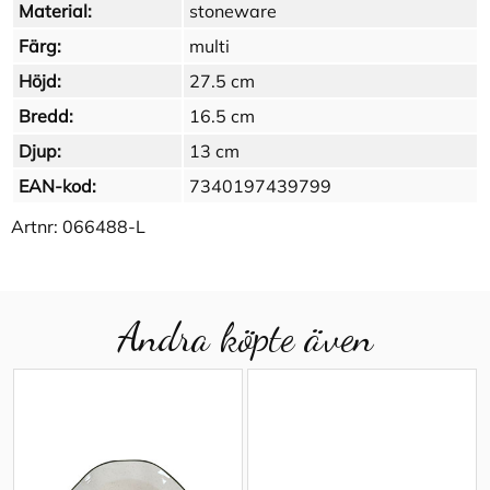
Material:
stoneware
Färg:
multi
Höjd:
27.5 cm
Bredd:
16.5 cm
Djup:
13 cm
EAN-kod:
7340197439799
Artnr:
066488-L
Andra köpte även