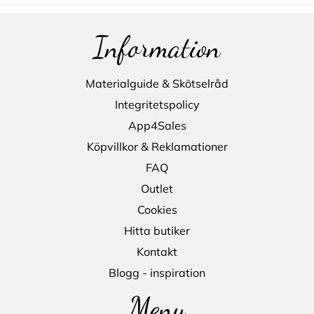
Information
Materialguide & Skötselråd
Integritetspolicy
App4Sales
Köpvillkor & Reklamationer
FAQ
Outlet
Cookies
Hitta butiker
Kontakt
Blogg - inspiration
Meny