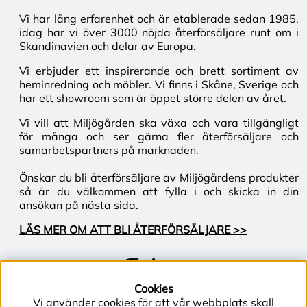
Vi har lång erfarenhet och är etablerade sedan 1985,
idag har vi över 3000 nöjda återförsäljare runt om i
Skandinavien och delar av Europa.
Vi erbjuder ett inspirerande och brett sortiment av
heminredning och möbler. Vi finns i Skåne, Sverige och
har ett showroom som är öppet större delen av året.
Vi vill att Miljögården ska växa och vara tillgängligt
för många och ser gärna fler återförsäljare och
samarbetspartners på marknaden.
Önskar du bli återförsäljare av Miljögårdens produkter
så är du välkommen att fylla i och skicka in din
ansökan på nästa sida.
LÄS MER OM ATT BLI ÅTERFÖRSÄLJARE >>
Följ oss
Cookies
Vi använder cookies för att vår webbplats skall