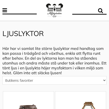
LJUSLYKTOR
Här har vi samlat lite större ljuslyktor med handtag som
kan passa i trädgård och växthus, enkla att flytta runt
efter behov. En del av lyktorna kan man ha ståendes
utomhus och andra måste stå under tak eller inomhus. Ett
tänt ljus i en ljuslykta höjer mysfaktorn i vilken miljö som
helst. Glöm inte att släcka ljusen!