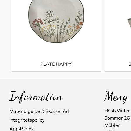
PLATE HAPPY
Information
Meny
Höst/Vinter
Materialguide & Skötselråd
Sommar 26
Integritetspolicy
Möbler
App4Sales