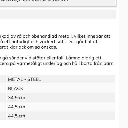
erkad av rå och obehandlad metall, vilket innebär att
ett naturligt och vackert sätt. Det går fint att
erat klarlack om så önskas.
gå sönder vid stötar eller fall. Lämna aldrig ett
cera på värmetåligt underlag och håll borta från barn
METAL - STEEL
BLACK
34,5 cm
44,5 cm
44,5 cm