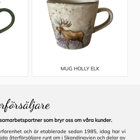
MUG HOLLY ELK
erförsäljare
al samarbetspartner som bryr oss om våra kunder.
erfarenhet och är etablerade sedan 1985, idag har vi
jda återförsäljare runt om i Skandinavien och delar av