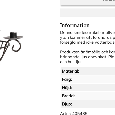
Information
Denna smidesartikel är tillv
ytan kommer att förändras på 
försegla med icke vattenbas
Produkten är ömtålig och kan 
brinnande ljus obevakat. Pla
och husdjur.
Material:
Färg:
Höjd:
Bredd:
Djup:
Artnr:
405485