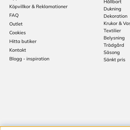
Hållbart
Köpvillkor & Reklamationer
Dukning
FAQ
Dekoration
Krukor & Va
Outlet
Textilier
Cookies
Belysning
Hitta butiker
Trädgård
Kontakt
Säsong
Blogg - inspiration
Sänkt pris