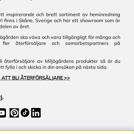
ett inspirerande och brett sortiment av heminredning
Vi finns i Skåne, Sverige och har ett showroom som är
delen av året.
iljögården ska växa och vara tillgängligt för många och
fler återförsäljare och samarbetspartners på
i återförsäljare av Miljögårdens produkter så är du
 fylla i och skicka in din ansökan på nästa sida.
 ATT BLI ÅTERFÖRSÄLJARE >>
s