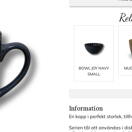
Rel
BOWL JOY NAVY
MUG
SMALL
Information
En kopp i perfekt storlek, ti
Serien tål att användas i di