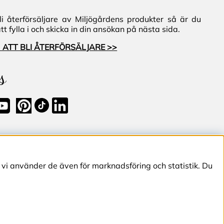
i återförsäljare av Miljögårdens produkter så är du
 fylla i och skicka in din ansökan på nästa sida.
 ATT BLI ÅTERFÖRSÄLJARE >>
s
 vi använder de även för marknadsföring och statistik. Du
 233 51 Svedala