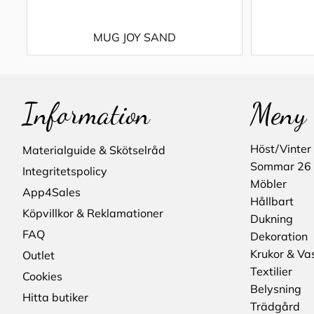
MUG JOY SAND
Information
Meny
Höst/Vinter
Materialguide & Skötselråd
Sommar 26
Integritetspolicy
Möbler
App4Sales
Hållbart
Köpvillkor & Reklamationer
Dukning
FAQ
Dekoration
Krukor & Va
Outlet
Textilier
Cookies
Belysning
Hitta butiker
Trädgård