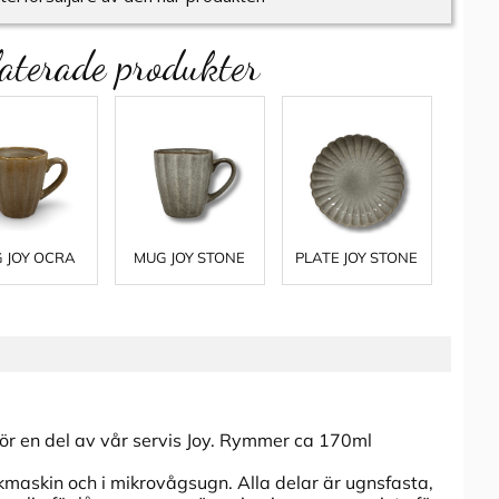
aterade produkter
 JOY OCRA
MUG JOY STONE
PLATE JOY STONE
llhör en del av vår servis Joy. Rymmer ca 170ml
skmaskin och i mikrovågsugn. Alla delar är ugnsfasta,