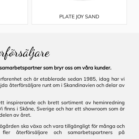
PLATE JOY SAND
erförsäljare
al samarbetspartner som bryr oss om våra kunder.
erfarenhet och är etablerade sedan 1985, idag har vi
jda återförsäljare runt om i Skandinavien och delar av
ett inspirerande och brett sortiment av heminredning
Vi finns i Skåne, Sverige och har ett showroom som är
delen av året.
iljögården ska växa och vara tillgängligt för många och
fler återförsäljare och samarbetspartners på