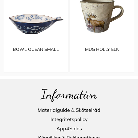
BOWL OCEAN SMALL
MUG HOLLY ELK
Information
Materialguide & Skötselråd
Integritetspolicy
App4Sales
Köpvillkor & Reklamationer