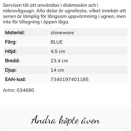
Servisen tål att användas i diskmaskin och i
mikrovågsugn. Alla delar är ugnsfasta, vilket innebär att
serien är lämplig för långsam uppvärmning i ugnen, men
inte för tillagning i öppen låga.
Material:
stoneware
Färg:
BLUE
Höjd:
4.5 cm
Bredd:
23.4 cm
Djup:
14 cm
EAN-kod:
7340197401185
Artnr:
034680
Andra köpte även