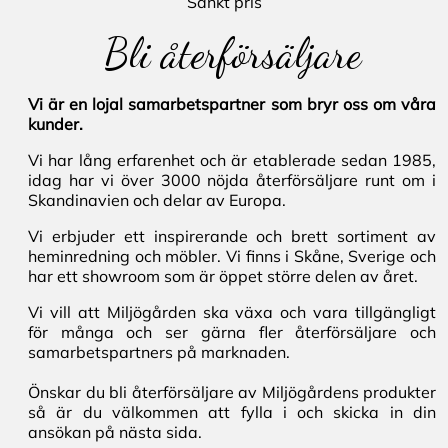
Sänkt pris
Bli återförsäljare
Vi är en lojal samarbetspartner som bryr oss om våra
kunder.
Vi har lång erfarenhet och är etablerade sedan 1985,
idag har vi över 3000 nöjda återförsäljare runt om i
Skandinavien och delar av Europa.
Vi erbjuder ett inspirerande och brett sortiment av
heminredning och möbler. Vi finns i Skåne, Sverige och
har ett showroom som är öppet större delen av året.
Vi vill att Miljögården ska växa och vara tillgängligt
för många och ser gärna fler återförsäljare och
samarbetspartners på marknaden.
Önskar du bli återförsäljare av Miljögårdens produkter
så är du välkommen att fylla i och skicka in din
ansökan på nästa sida.