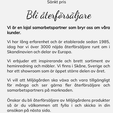
Sänkt pris
Bli återförsäljare
Vi är en lojal samarbetspartner som bryr oss om våra
kunder.
Vi har lång erfarenhet och är etablerade sedan 1985,
idag har vi över 3000 nöjda återförsäljare runt om i
Skandinavien och delar av Europa.
Vi erbjuder ett inspirerande och brett sortiment av
heminredning och möbler. Vi finns i Skåne, Sverige och
har ett showroom som är öppet större delen av året.
Vi vill att Miljögården ska växa och vara tillgängligt
för många och ser gärna fler återförsäljare och
samarbetspartners på marknaden.
Önskar du bli återförsäljare av Miljögårdens produkter
så är du välkommen att fylla i och skicka in din
ansökan på nästa sida.