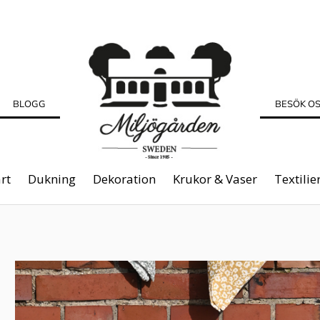
BLOGG
BESÖK O
rt
Dukning
Dekoration
Krukor & Vaser
Textilie