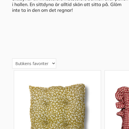
i hallen. En sittdyna är alltid skön att sitta på. Glöm
inte ta in den om det regnar!