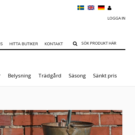
LOGGA IN
SS
HITTA BUTIKER
KONTAKT
r
Belysning
Trädgård
Säsong
Sänkt pris