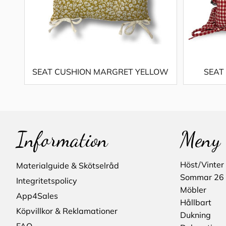
SEAT CUSHION MARGRET YELLOW
SEAT
Information
Meny
Höst/Vinter
Materialguide & Skötselråd
Sommar 26
Integritetspolicy
Möbler
App4Sales
Hållbart
Köpvillkor & Reklamationer
Dukning