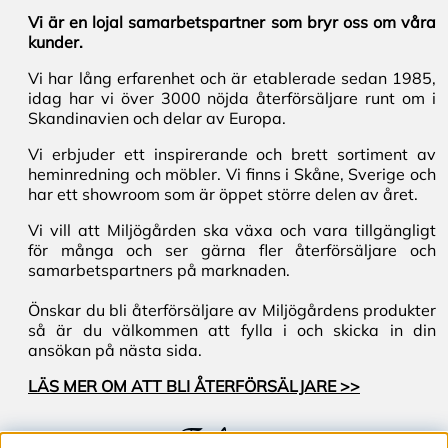
Vi är en lojal samarbetspartner som bryr oss om våra
kunder.
Vi har lång erfarenhet och är etablerade sedan 1985,
idag har vi över 3000 nöjda återförsäljare runt om i
Skandinavien och delar av Europa.
Vi erbjuder ett inspirerande och brett sortiment av
heminredning och möbler. Vi finns i Skåne, Sverige och
har ett showroom som är öppet större delen av året.
Vi vill att Miljögården ska växa och vara tillgängligt
för många och ser gärna fler återförsäljare och
samarbetspartners på marknaden.
Önskar du bli återförsäljare av Miljögårdens produkter
så är du välkommen att fylla i och skicka in din
ansökan på nästa sida.
LÄS MER OM ATT BLI ÅTERFÖRSÄLJARE >>
Följ oss