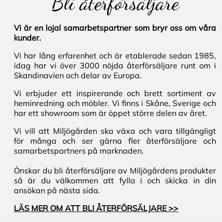
Bli återförsäljare
Vi är en lojal samarbetspartner som bryr oss om våra
kunder.
Vi har lång erfarenhet och är etablerade sedan 1985,
idag har vi över 3000 nöjda återförsäljare runt om i
Skandinavien och delar av Europa.
Vi erbjuder ett inspirerande och brett sortiment av
heminredning och möbler. Vi finns i Skåne, Sverige och
har ett showroom som är öppet större delen av året.
Vi vill att Miljögården ska växa och vara tillgängligt
för många och ser gärna fler återförsäljare och
samarbetspartners på marknaden.
Önskar du bli återförsäljare av Miljögårdens produkter
så är du välkommen att fylla i och skicka in din
ansökan på nästa sida.
LÄS MER OM ATT BLI ÅTERFÖRSÄLJARE >>